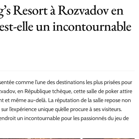
ng’s Resort à Rozvadov en
st-elle un incontournable
ésentée comme l’une des destinations les plus prisées pour
vadov, en République tchèque, cette salle de poker attire
nt et même au-delà. La réputation de la salle repose non
sur l’expérience unique qu’elle procure à ses visiteurs.
 endroit un incontournable pour les passionnés du jeu de