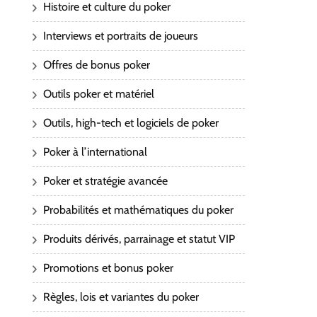
Histoire et culture du poker
Interviews et portraits de joueurs
Offres de bonus poker
Outils poker et matériel
Outils, high-tech et logiciels de poker
Poker à l’international
Poker et stratégie avancée
Probabilités et mathématiques du poker
Produits dérivés, parrainage et statut VIP
Promotions et bonus poker
Règles, lois et variantes du poker