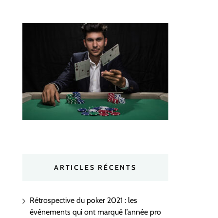
ARTICLES RÉCENTS
Rétrospective du poker 2021 : les
événements qui ont marqué l’année pro