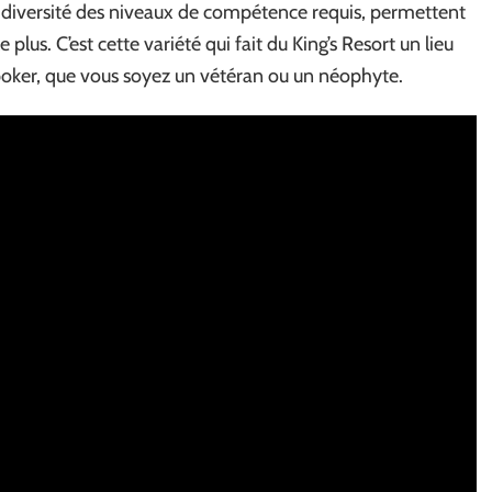
 la diversité des niveaux de compétence requis, permettent
 plus. C’est cette variété qui fait du King’s Resort un lieu
u poker, que vous soyez un vétéran ou un néophyte.