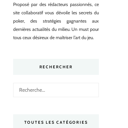
Proposé par des rédacteurs passionnés, ce
site collaboratif vous dévoile les secrets du
poker, des stratégies gagnantes aux
dernières actualités du milieu. Un must pour
tous ceux désireux de maîtriser l’art du jeu.
RECHERCHER
Rechercher :
TOUTES LES CATÉGORIES