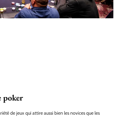
e poker
iété de jeux qui attire aussi bien les novices que les