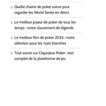
Quelle chaîne de poker suivre pour
regarder les World Series en direct
Le meilleur joueur de poker de tous les
temps : notre classement de légende
Le meilleur film de poker 2024 : notre
sélection pour les nuits blanches
Tout savoir sur Cliquojeux Poker : test
complet de la plateforme de jeu