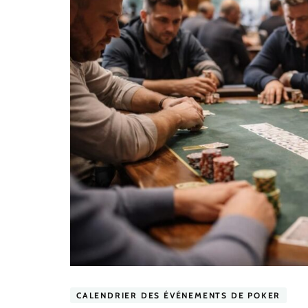
CALENDRIER DES ÉVÉNEMENTS DE POKER