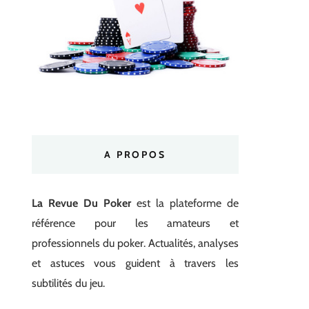
A PROPOS
La Revue Du Poker
est la plateforme de
référence pour les amateurs et
professionnels du poker. Actualités, analyses
et astuces vous guident à travers les
subtilités du jeu.