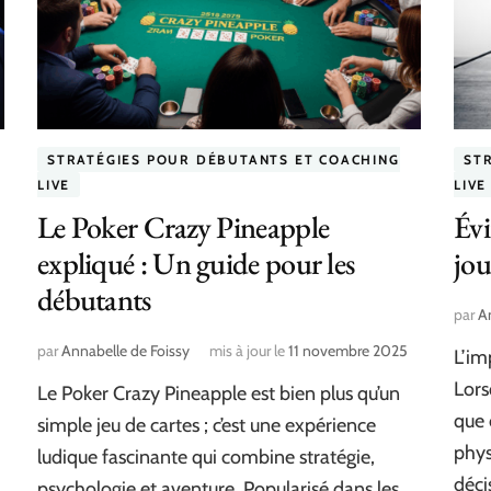
STRATÉGIES POUR DÉBUTANTS ET COACHING
ST
LIVE
LIVE
Le Poker Crazy Pineapple
Évi
expliqué : Un guide pour les
jou
débutants
par
A
par
Annabelle de Foissy
mis à jour le
11 novembre 2025
L’im
Lors
Le Poker Crazy Pineapple est bien plus qu’un
que 
simple jeu de cartes ; c’est une expérience
phys
ludique fascinante qui combine stratégie,
déci
psychologie et aventure. Popularisé dans les