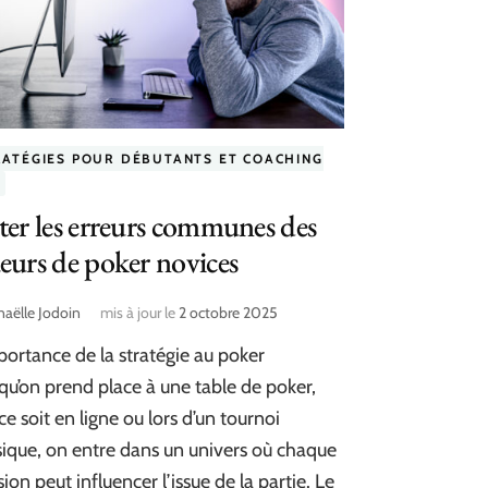
RATÉGIES POUR DÉBUTANTS ET COACHING
ter les erreurs communes des
eurs de poker novices
naëlle Jodoin
mis à jour le
2 octobre 2025
portance de la stratégie au poker
qu’on prend place à une table de poker,
ce soit en ligne ou lors d’un tournoi
ique, on entre dans un univers où chaque
sion peut influencer l’issue de la partie. Le