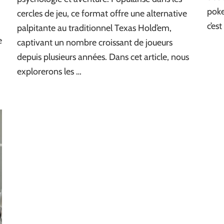
poke
cercles de jeu, ce format offre une alternative
c’es
palpitante au traditionnel Texas Hold’em,
e
captivant un nombre croissant de joueurs
depuis plusieurs années. Dans cet article, nous
explorerons les …