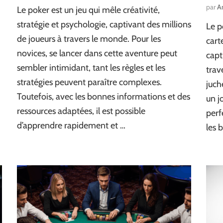
par
A
Le poker est un jeu qui mêle créativité,
stratégie et psychologie, captivant des millions
Le p
de joueurs à travers le monde. Pour les
cart
novices, se lancer dans cette aventure peut
capt
sembler intimidant, tant les règles et les
trav
stratégies peuvent paraître complexes.
juch
Toutefois, avec les bonnes informations et des
un j
ressources adaptées, il est possible
perf
d’apprendre rapidement et …
les 