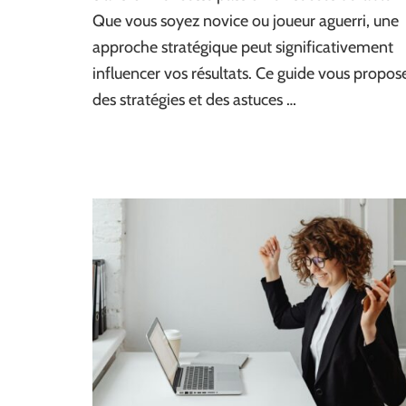
Que vous soyez novice ou joueur aguerri, une
approche stratégique peut significativement
influencer vos résultats. Ce guide vous propos
des stratégies et des astuces …