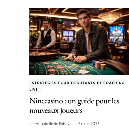
STRATÉGIES POUR DÉBUTANTS ET COACHING
LIVE
Ninecasino : un guide pour les
nouveaux joueurs
par
Annabelle de Foissy
le
7 mars 2026