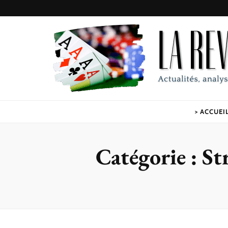
La Revue Du Poker
Actualités, analyses et astuces
> ACCUEI
Catégorie :
St